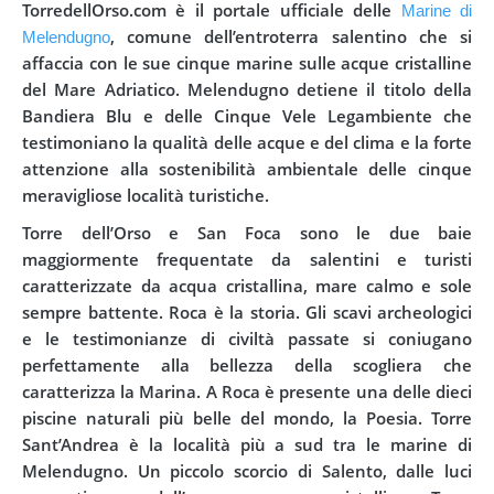
TorredellOrso.com
è il portale ufficiale delle
Marine di
, comune dell’entroterra salentino che si
Melendugno
affaccia con le sue cinque marine sulle acque cristalline
del Mare Adriatico.
Melendugno detiene il titolo della
Bandiera Blu e delle Cinque Vele Legambiente che
testimoniano la qualità delle acque e del clima e la forte
attenzione alla sostenibilità ambientale delle cinque
meravigliose località turistiche.
Torre dell’Orso e San Foca sono le due baie
maggiormente frequentate da salentini e turisti
caratterizzate da acqua cristallina, mare calmo e sole
sempre battente. Roca è la storia. Gli scavi archeologici
e le testimonianze di civiltà passate si coniugano
perfettamente alla bellezza della scogliera che
caratterizza la Marina. A Roca è presente una delle dieci
piscine naturali più belle del mondo, la Poesia. Torre
Sant’Andrea è la località più a sud tra le marine di
Melendugno. Un piccolo scorcio di Salento, dalle luci