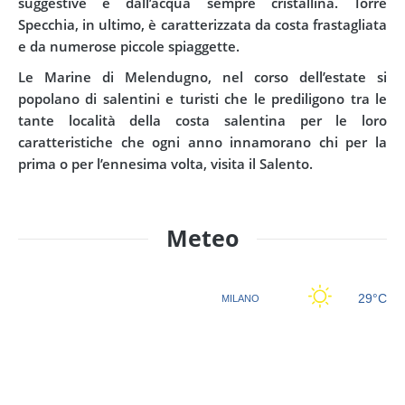
suggestive e dall’acqua sempre cristallina. Torre
Specchia, in ultimo, è caratterizzata da costa frastagliata
e da numerose piccole spiaggette.
Le Marine di Melendugno, nel corso dell’estate si
popolano di salentini e turisti che le prediligono tra le
tante località della costa salentina per le loro
caratteristiche che ogni anno innamorano chi per la
prima o per l’ennesima volta, visita il Salento.
Meteo