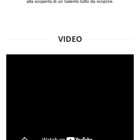
alla scoperta di un Salento tutto da scoprire.
VIDEO