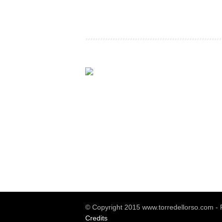
© Copyright 2015 www.torredellorso.com -
Credits