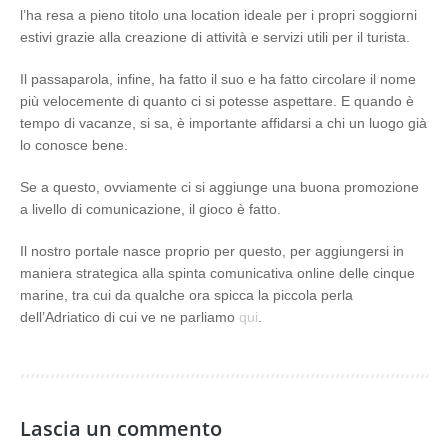
l’ha resa a pieno titolo una location ideale per i propri soggiorni
estivi grazie alla creazione di attività e servizi utili per il turista.
Il passaparola, infine, ha fatto il suo e ha fatto circolare il nome
più velocemente di quanto ci si potesse aspettare. E quando è
tempo di vacanze, si sa, è importante affidarsi a chi un luogo già
lo conosce bene.
Se a questo, ovviamente ci si aggiunge una buona promozione
a livello di comunicazione, il gioco è fatto.
Il nostro portale nasce proprio per questo, per aggiungersi in
maniera strategica alla spinta comunicativa online delle cinque
marine, tra cui da qualche ora spicca la piccola perla
dell’Adriatico di cui ve ne parliamo
qui
.
Lascia un commento