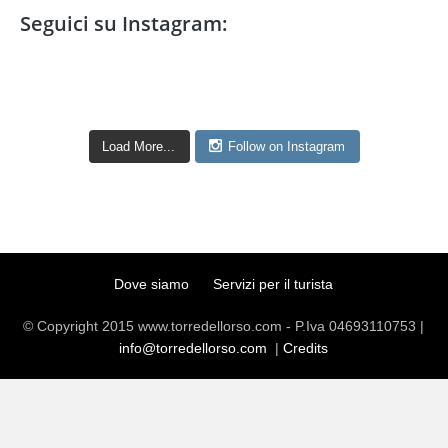
Seguici su Instagram:
Load More...
Follow on Instagram
Dove siamo
Servizi per il turista
© Copyright 2015 www.torredellorso.com - P.Iva 04693110753 |
info@torredellorso.com
|
Credits