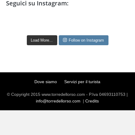
Seguici su Instagram:
Load More...
Follow on Instagram
Dove siamo
Servizi per il turista
© Copyright 2015 www.torredellorso.com - P.Iva 04693110753 |
info@torredellorso.com
|
Credits