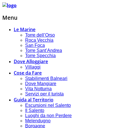
Menu
Le Marine
Torre dell’Orso
Roca Vecchia
San Foca
Torre Sant’Andrea
Torre Specchia
Dove Alloggiare
Villaggi
Cose da Fare
Stabilimenti Balneari
Dove Mangiare
Vita Notturna
Servizi per il turista
Guida al Territorio
Escursioni nel Salento
Il Salento
Luoghi da non Perdere
Melendugno
Borgagne