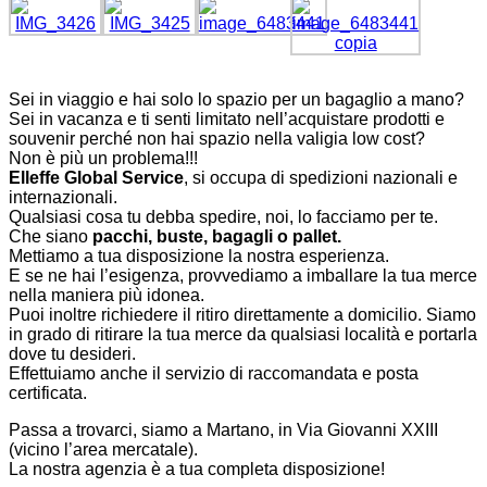
Sei in viaggio e hai solo lo spazio per un bagaglio a mano?
Sei in vacanza e ti senti limitato nell’acquistare prodotti e
souvenir perché non hai spazio nella valigia low cost?
Non è più un problema!!!
Elleffe Global Service
, si occupa di spedizioni nazionali e
internazionali.
Qualsiasi cosa tu debba spedire, noi, lo facciamo per te.
Che siano
pacchi, buste, bagagli o pallet.
Mettiamo a tua disposizione la nostra esperienza.
E se ne hai l’esigenza, provvediamo a imballare la tua merce
nella maniera più idonea.
Puoi inoltre richiedere il ritiro direttamente a domicilio. Siamo
in grado di ritirare la tua merce da qualsiasi località e portarla
dove tu desideri.
Effettuiamo anche il servizio di raccomandata e posta
certificata.
Passa a trovarci, siamo a Martano, in Via Giovanni XXIII
(vicino l’area mercatale).
La nostra agenzia è a tua completa disposizione!