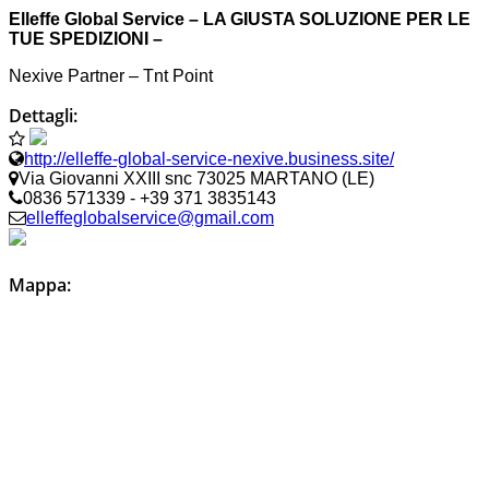
Elleffe Global Service – LA GIUSTA SOLUZIONE PER LE
TUE SPEDIZIONI –
Nexive Partner – Tnt Point
Dettagli:
http://elleffe-global-service-nexive.business.site/
Via Giovanni XXIII snc 73025 MARTANO (LE)
0836 571339 - +39 371 3835143
elleffeglobalservice@gmail.com
Mappa: