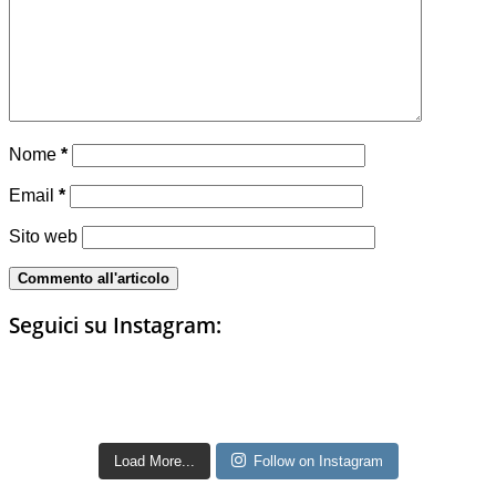
Nome
*
Email
*
Sito web
Seguici su Instagram:
Load More...
Follow on Instagram